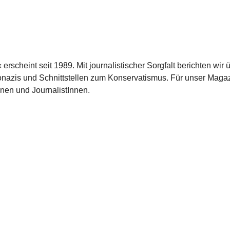
scheint seit 1989. Mit journalistischer Sorgfalt berichten wir 
azis und Schnittstellen zum Konservatismus. Für unser Magaz
nnen und JournalistInnen.