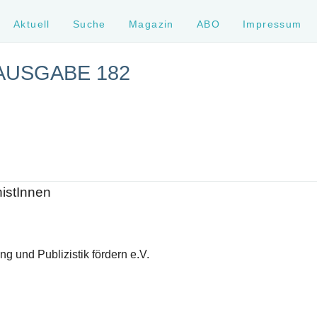
Aktuell
Suche
Magazin
ABO
Impressum
AUSGABE 182
histInnen
g und Publizistik fördern e.V.