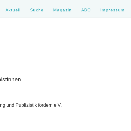
Aktuell
Suche
Magazin
ABO
Impressum
histInnen
g und Publizistik fördern e.V.