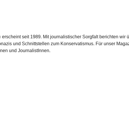
scheint seit 1989. Mit journalistischer Sorgfalt berichten wir 
azis und Schnittstellen zum Konservatismus. Für unser Magaz
nnen und JournalistInnen.