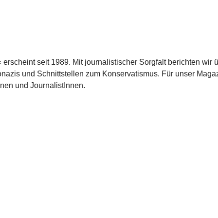
scheint seit 1989. Mit journalistischer Sorgfalt berichten wir 
azis und Schnittstellen zum Konservatismus. Für unser Magaz
nnen und JournalistInnen.