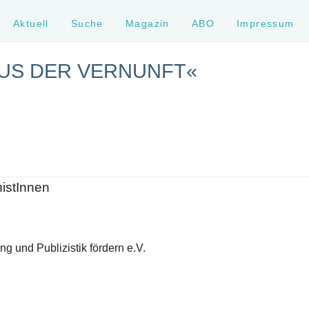
Aktuell
Suche
Magazin
ABO
Impressum
MUS DER VERNUNFT«
histInnen
g und Publizistik fördern e.V.