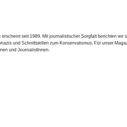
scheint seit 1989. Mit journalistischer Sorgfalt berichten wir 
azis und Schnittstellen zum Konservatismus. Für unser Magaz
nnen und JournalistInnen.