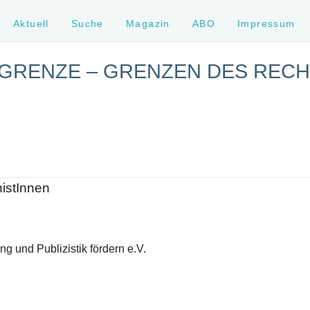
Aktuell
Suche
Magazin
ABO
Impressum
 GRENZE – GRENZEN DES REC
histInnen
g und Publizistik fördern e.V.