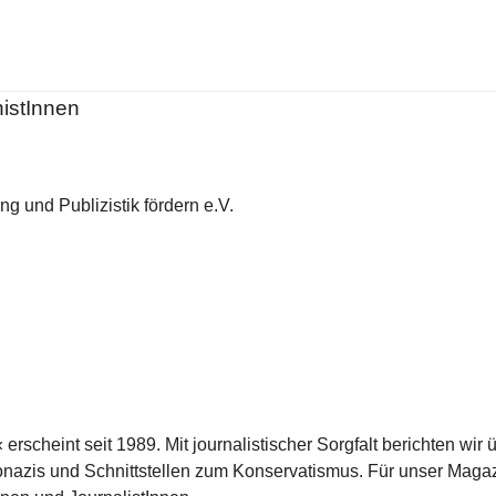
histInnen
g und Publizistik fördern e.V.
scheint seit 1989. Mit journalistischer Sorgfalt berichten wir 
azis und Schnittstellen zum Konservatismus. Für unser Magaz