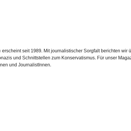
scheint seit 1989. Mit journalistischer Sorgfalt berichten wir 
azis und Schnittstellen zum Konservatismus. Für unser Magaz
nnen und JournalistInnen.