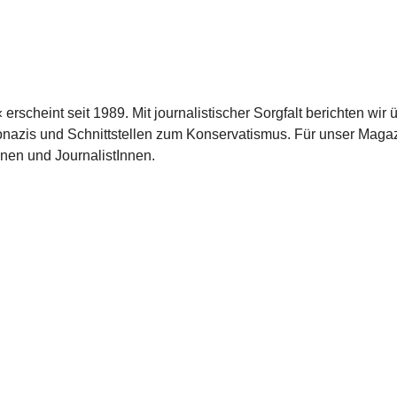
scheint seit 1989. Mit journalistischer Sorgfalt berichten wir 
azis und Schnittstellen zum Konservatismus. Für unser Magaz
nnen und JournalistInnen.