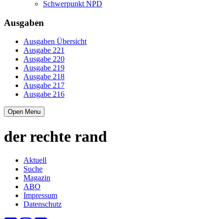
Schwerpunkt NPD
Ausgaben
Ausgaben Übersicht
Ausgabe 221
Ausgabe 220
Ausgabe 219
Ausgabe 218
Ausgabe 217
Ausgabe 216
Open Menu
der
rechte
rand
Aktuell
Suche
Magazin
ABO
Impressum
Datenschutz