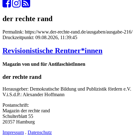
der rechte rand
Permalink: https://www.der-rechte-rand.de/ausgaben/ausgabe-216/
Druckzeitpunkt: 09.08.2026, 11:39:45
Revisionistische Rentner*innen
Magazin von und für AntifaschistInnen
der rechte rand
Herausgeber:
Demokratische Bildung und Publizistik fördern e.V.
V.i.S.d.P.:
Alexander Hoffmann
Postanschrift:
Magazin der rechte rand
Schulterblatt 55
20357 Hamburg
Impressum
.
Datenschutz