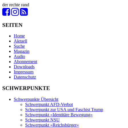
der
rechte
rand
SEITEN
Home
Aktuell
Suche
Magazin
Audio
Abonnement
Downloads
Impressum
Datenschutz
SCHWERPUNKTE
Schwerpunkte Übersicht
Schwerpunkt AFD-Verbot
Schwerpunkt zur USA und Faschist Trump
Schwerpunkt »Identitäre Bewegung«
Schwerpunkt NSU
Schwerpunkt »Reichsbürger«