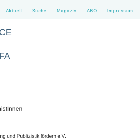
Aktuell
Suche
Magazin
ABO
Impressum
CE
FA
histInnen
g und Publizistik fördern e.V.