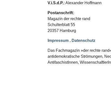
Schwerpunkt NPD
V.i.S.d.P.:
Alexander Hoffmann
AUSGABEN
Postanschrift:
Magazin der rechte rand
Ausgaben Übersicht
Schulterblatt 55
Ausgabe 221
Ausgabe 220
20357 Hamburg
Ausgabe 219
Ausgabe 218
Impressum
.
Datenschutz
Ausgabe 217
Ausgabe 216
Das Fachmagazin »der rechte rand« er
antidemokratische Strömungen, Neon
AntifaschistInnen, WissenschaftlerI