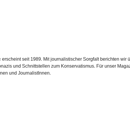
scheint seit 1989. Mit journalistischer Sorgfalt berichten wir 
azis und Schnittstellen zum Konservatismus. Für unser Magaz
nnen und JournalistInnen.