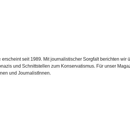
scheint seit 1989. Mit journalistischer Sorgfalt berichten wir 
azis und Schnittstellen zum Konservatismus. Für unser Magaz
nnen und JournalistInnen.