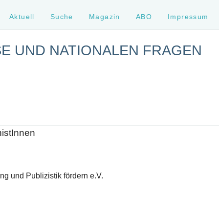
Aktuell
Suche
Magazin
ABO
Impressum
SE UND NATIONALEN FRAGEN
histInnen
g und Publizistik fördern e.V.