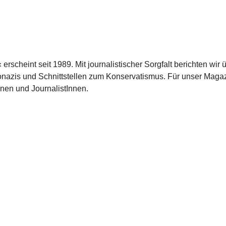
scheint seit 1989. Mit journalistischer Sorgfalt berichten wir 
azis und Schnittstellen zum Konservatismus. Für unser Magaz
nnen und JournalistInnen.