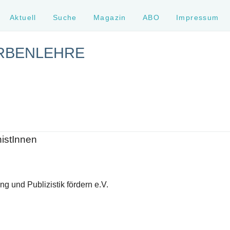
Aktuell
Suche
Magazin
ABO
Impressum
ARBENLEHRE
histInnen
g und Publizistik fördern e.V.