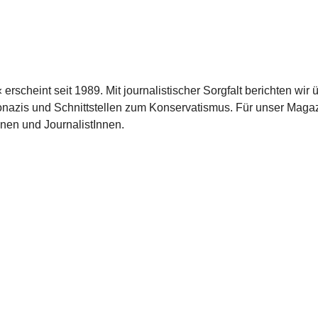
scheint seit 1989. Mit journalistischer Sorgfalt berichten wir 
azis und Schnittstellen zum Konservatismus. Für unser Magaz
nnen und JournalistInnen.