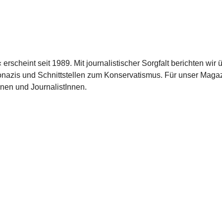
scheint seit 1989. Mit journalistischer Sorgfalt berichten wir 
azis und Schnittstellen zum Konservatismus. Für unser Magaz
nnen und JournalistInnen.