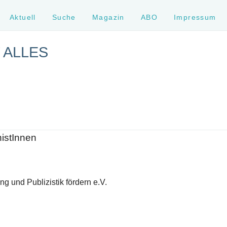
Aktuell
Suche
Magazin
ABO
Impressum
 ALLES
histInnen
g und Publizistik fördern e.V.