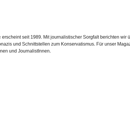
scheint seit 1989. Mit journalistischer Sorgfalt berichten wir 
azis und Schnittstellen zum Konservatismus. Für unser Magaz
nnen und JournalistInnen.