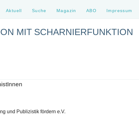
Aktuell
Suche
Magazin
ABO
Impressum
ON MIT SCHARNIERFUNKTION
histInnen
g und Publizistik fördern e.V.