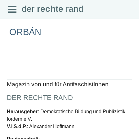
Open
der
rechte
rand
der
rechte
rand
Menu
ORBÁN
SEITEN
Home
Aktuell
Suche
Magazin von und für AntifaschistInnen
Magazin
Audio
DER RECHTE RAND
Abonnement
Downloads
Impressum
Herausgeber:
Demokratische Bildung und Publizistik
Datenschutz
fördern e.V.
SCHWERPUNKTE
V.i.S.d.P.:
Alexander Hoffmann
Schwerpunkte Übersicht
Postanschrift: