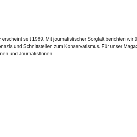
scheint seit 1989. Mit journalistischer Sorgfalt berichten wir 
azis und Schnittstellen zum Konservatismus. Für unser Magaz
nnen und JournalistInnen.