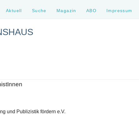
Aktuell
Suche
Magazin
ABO
Impressum
NSHAUS
histInnen
g und Publizistik fördern e.V.