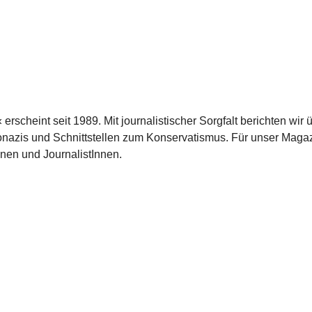
scheint seit 1989. Mit journalistischer Sorgfalt berichten wir 
azis und Schnittstellen zum Konservatismus. Für unser Magaz
nnen und JournalistInnen.