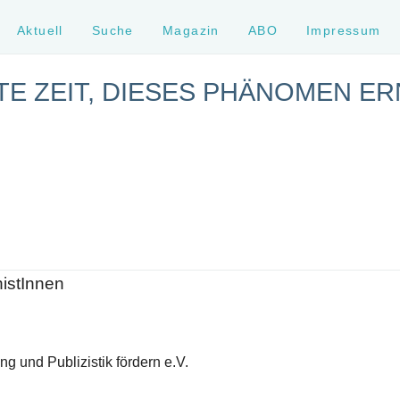
Aktuell
Suche
Magazin
ABO
Impressum
TE ZEIT, DIESES PHÄNOMEN ER
histInnen
g und Publizistik fördern e.V.