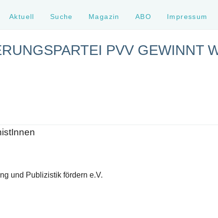
Aktuell
Suche
Magazin
ABO
Impressum
ERUNGSPARTEI PVV GEWINNT 
histInnen
g und Publizistik fördern e.V.