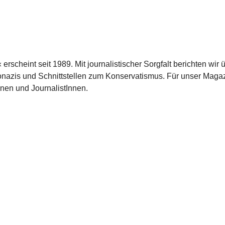
scheint seit 1989. Mit journalistischer Sorgfalt berichten wir 
azis und Schnittstellen zum Konservatismus. Für unser Magaz
nnen und JournalistInnen.