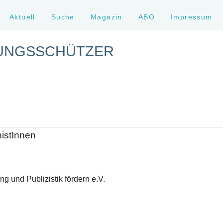
Aktuell
Suche
Magazin
ABO
Impressum
SUNGSSCHÜTZER
histInnen
g und Publizistik fördern e.V.