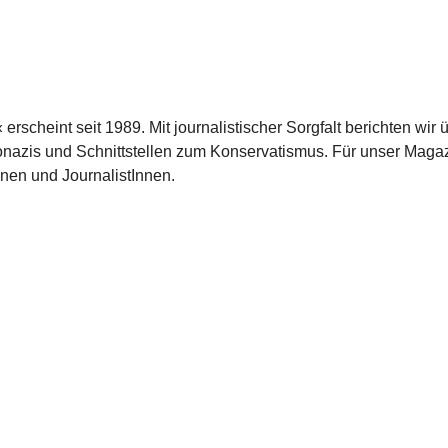
scheint seit 1989. Mit journalistischer Sorgfalt berichten wir 
azis und Schnittstellen zum Konservatismus. Für unser Magaz
nnen und JournalistInnen.