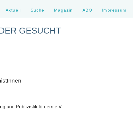
Aktuell
Suche
Magazin
ABO
Impressum
DER GESUCHT
histInnen
g und Publizistik fördern e.V.