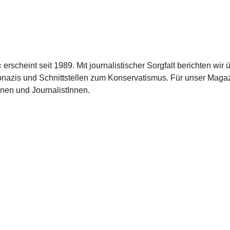
scheint seit 1989. Mit journalistischer Sorgfalt berichten wir 
azis und Schnittstellen zum Konservatismus. Für unser Magaz
nnen und JournalistInnen.