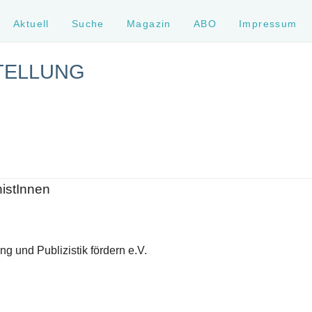
Aktuell
Suche
Magazin
ABO
Impressum
TELLUNG
histInnen
g und Publizistik fördern e.V.