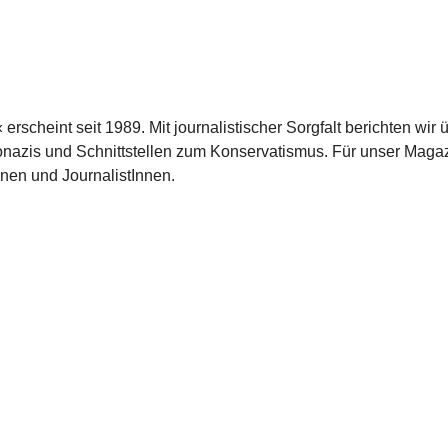
scheint seit 1989. Mit journalistischer Sorgfalt berichten wir 
azis und Schnittstellen zum Konservatismus. Für unser Magaz
nnen und JournalistInnen.