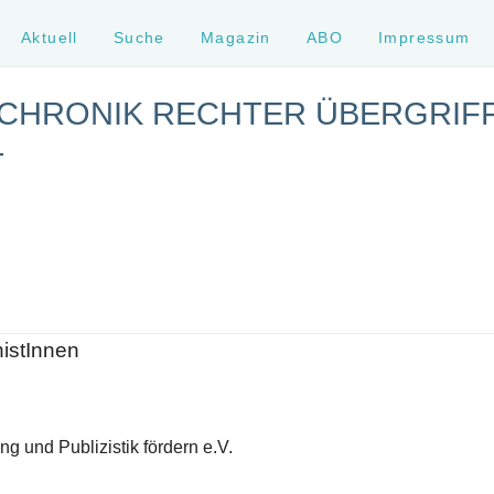
Aktuell
Suche
Magazin
ABO
Impressum
 CHRONIK RECHTER ÜBERGRIFF
T
histInnen
g und Publizistik fördern e.V.