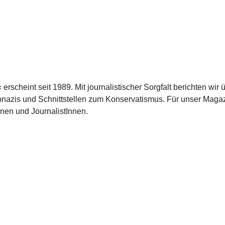
scheint seit 1989. Mit journalistischer Sorgfalt berichten wir 
azis und Schnittstellen zum Konservatismus. Für unser Magaz
nnen und JournalistInnen.