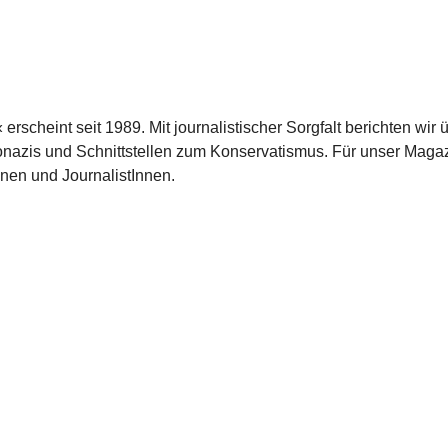
scheint seit 1989. Mit journalistischer Sorgfalt berichten wir 
azis und Schnittstellen zum Konservatismus. Für unser Magaz
nnen und JournalistInnen.