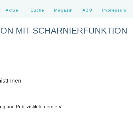
Aktuell
Suche
Magazin
ABO
Impressum
ON MIT SCHARNIERFUNKTION
histInnen
g und Publizistik fördern e.V.