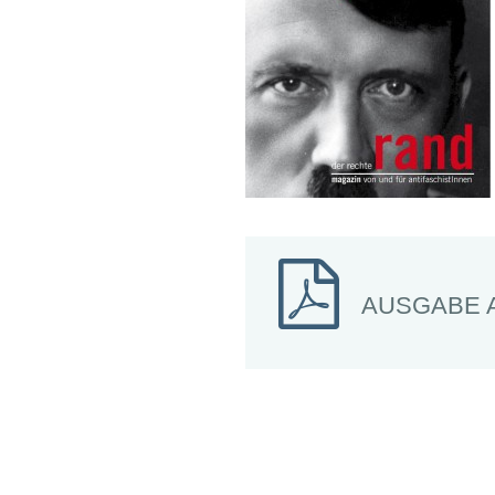
Schwerpunkt NPD
AUSGABEN
Ausgaben Übersicht
Ausgabe 221
Ausgabe 220
Ausgabe 219
Ausgabe 218
Ausgabe 217
Ausgabe 216
AUSGABE 