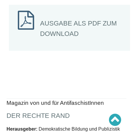
Schwerpunkt AFD-Verbot
Schwerpunkt zur USA und Faschist Trump
Schwerpunkt »Identitäre Bewegung«
Schwerpunkt NSU
AUSGABE ALS PDF ZUM
Schwerpunkt »Reichsbürger«
Schwerpunkt NPD
DOWNLOAD
AUSGABEN
Ausgaben Übersicht
Ausgabe 221
Ausgabe 220
Ausgabe 219
Ausgabe 218
Ausgabe 217
Ausgabe 216
Magazin von und für AntifaschistInnen
DER RECHTE RAND
Herausgeber:
Demokratische Bildung und Publizistik