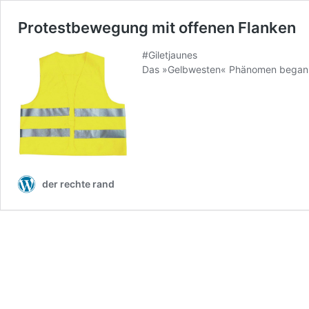
Protestbewegung mit offenen Flanken
#Giletjaunes
Das »Gelbwesten« Phänomen begann 
der rechte rand