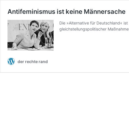
Antifeminismus ist keine Männersache
Die »Alternative für Deutschland« i
gleichstellungspolitischer Maßnahmen
der rechte rand