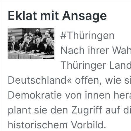
Eklat mit Ansage
#Thüringen
Nach ihrer Wah
Thüringer Landt
Deutschland« offen, wie s
Demokratie von innen herau
plant sie den Zugriff auf d
historischem Vorbild.