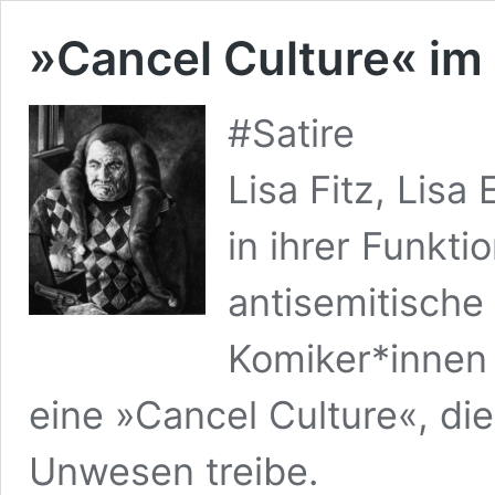
»Cancel Culture« im 
#Satire
Lisa Fitz, Lis
in ihrer Funkt
antisemitische
Komiker*innen 
eine »Cancel Culture«, die
Unwesen treibe.