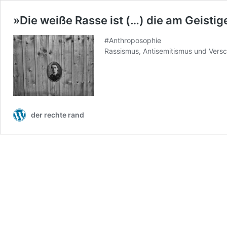
»Die weiße Rasse ist (…) die am Geisti
#Anthroposophie
Rassismus, Antisemitismus und Vers
der rechte rand