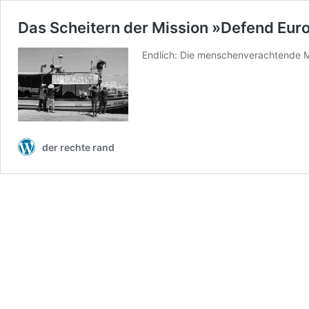
Das Scheitern der Mission »Defend Eur
Endlich: Die menschenverachtende M
der rechte rand