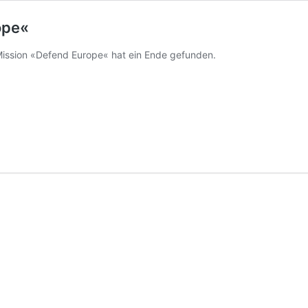
ope«
ission «Defend Europe« hat ein Ende gefunden.