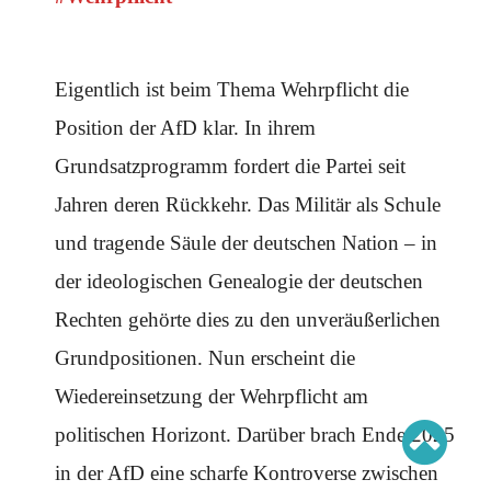
Schwerpunkt AFD-Verbot
Schwerpunkt zur USA und Faschist Trump
Schwerpunkt »Identitäre Bewegung«
Schwerpunkt NSU
Schwerpunkt »Reichsbürger«
Eigentlich ist beim Thema Wehrpflicht die
Schwerpunkt NPD
Position der AfD klar. In ihrem
AUSGABEN
Grundsatzprogramm fordert die Partei seit
Ausgaben Übersicht
Jahren deren Rückkehr. Das Militär als Schule
Ausgabe 221
Ausgabe 220
und tragende Säule der deutschen Nation – in
Ausgabe 219
Ausgabe 218
Ausgabe 217
der ideologischen Genealogie der deutschen
Ausgabe 216
Rechten gehörte dies zu den unveräußerlichen
Grundpositionen. Nun erscheint die
Wiedereinsetzung der Wehrpflicht am
politischen Horizont. Darüber brach Ende 2025
in der AfD eine scharfe Kontroverse zwischen